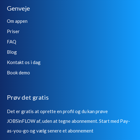
Genveje
Om appen
Priser
FAQ
Blog
Kontakt os i dag
Book demo
Prøv det gratis
Det er gratis at oprette en profil og du kan prøve
JOBSinFLOW af, uden at tegne abonnement. Start med Pay-
as-you-go og vælg senere et abonnement