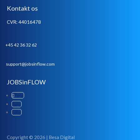
Kontakt os
CVR: 44016478
+45 42 36 32 62
support@jobsinflow.com
JOBSinFLOW
Følg
Følg
Følg
Copyright © 2026 | Besa Digital