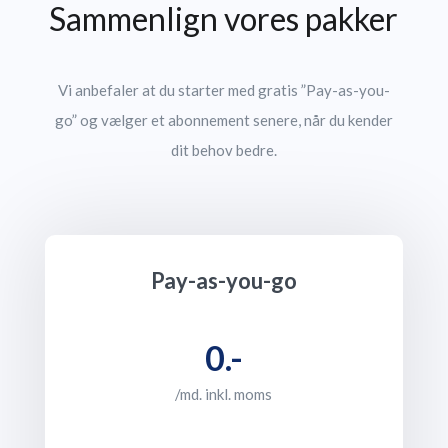
Sammenlign vores pakker
Vi anbefaler at du starter med gratis ”Pay-as-you-
go” og vælger et abonnement senere, når du kender
dit behov bedre.
Pay-as-you-go
0.-
/md. inkl. moms